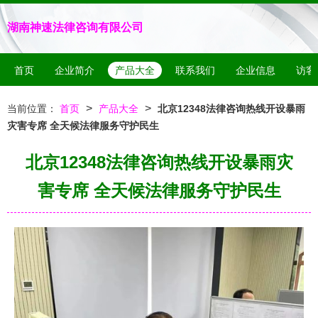
湖南神速法律咨询有限公司
首页
企业简介
产品大全
联系我们
企业信息
访客
>
>
当前位置：
首页
产品大全
北京12348法律咨询热线开设暴雨
灾害专席 全天候法律服务守护民生
北京12348法律咨询热线开设暴雨灾
害专席 全天候法律服务守护民生