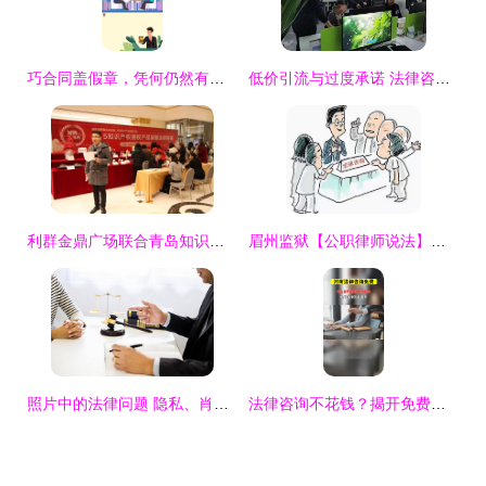
巧合同盖假章，凭何仍然有效？搞懂法律骗不了你的理由
低价引流与过度承诺 法律咨询公司乱象调查
利群金鼎广场联合青岛知识产权法庭普法 消费者维权意识再升级
眉州监狱【公职律师说法】解读法律援助法 法律咨询便民利民的新篇章
照片中的法律问题 隐私、肖像与维权指南
法律咨询不花钱？揭开免费法律服务的真相与途径