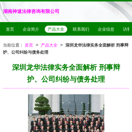
湖南神速法律咨询有限公司
首页
企业简介
产品大全
联系我们
企业信息
访客
>
>
当前位置：
首页
产品大全
深圳龙华法律实务全面解析 刑事辩
护、公司纠纷与债务处理
深圳龙华法律实务全面解析 刑事辩
护、公司纠纷与债务处理