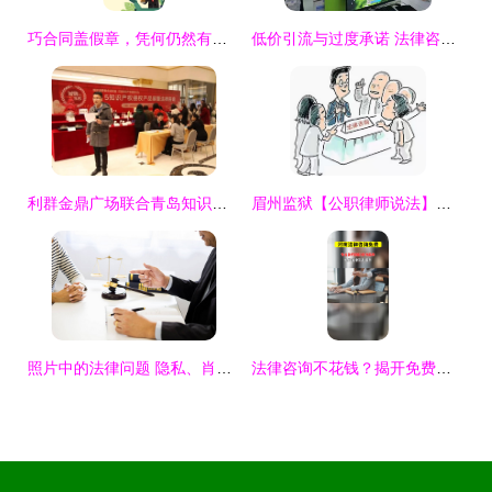
巧合同盖假章，凭何仍然有效？搞懂法律骗不了你的理由
低价引流与过度承诺 法律咨询公司乱象调查
利群金鼎广场联合青岛知识产权法庭普法 消费者维权意识再升级
眉州监狱【公职律师说法】解读法律援助法 法律咨询便民利民的新篇章
照片中的法律问题 隐私、肖像与维权指南
法律咨询不花钱？揭开免费法律服务的真相与途径