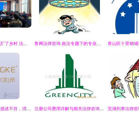
宝鸡太白 林麝产业“活”了乡村 法治保障“稳”了振兴路
鲁网法律咨询 政法专题下的专业指引与服务平台
永辉生活购物商品与描述不符，消费者如何依法维权？
注册公司费用详解与相关法律咨询服务指南