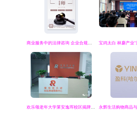
商业服务中的法律咨询 企业合规与风险防范的守护者
欢乐颂老年大学莱安逸珲校区揭牌，一站式服务注入“法治暖阳”