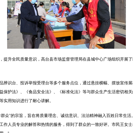
，提升全民质量意识，高台县市场监督管理局在县城中心广场组织开展了以
品辨识台、投诉举报受理台等多个服务点位，通过悬挂横幅、摆放宣传展
益保护法》、《食品安全法》、《标准化法》等与群众生产生活密切相关
等实用知识进行了耐心讲解。
导群众”的宗旨，旨在将质量理念、诚信意识、法治精神融入百姓日常生活
工作人员专业的解答和热情的服务，得到了群众的一致好评。市民王女士